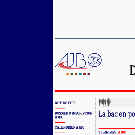
D
ACTUALITÉS
La bac en po
DOSSIER D'INSCRIPTION
AJBO
CALENDRIER AJBO
8 Juillet 2026 -
AJBO