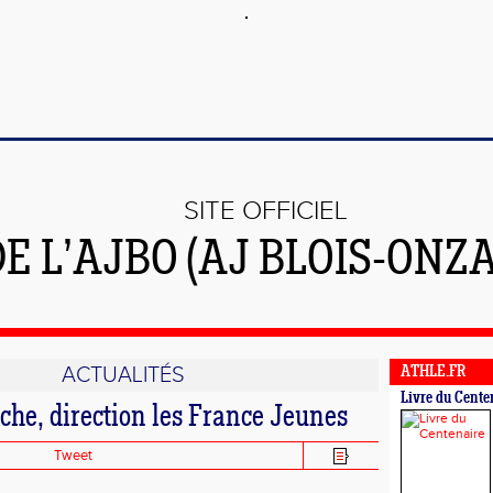
SITE OFFICIEL
E L’AJBO (AJ BLOIS-ONZA
ACTUALITÉS
ATHLE.FR
Livre du Cente
che, direction les France Jeunes
Tweet