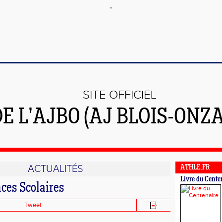
SITE OFFICIEL
E L’AJBO (AJ BLOIS-ONZA
ACTUALITÉS
ATHLE.FR
Livre du Cente
ces Scolaires
Tweet