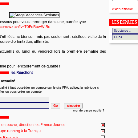
d'Athlétisme.
i-dessous pour vous immerger dans une journée type :
LES ESPACES
e.com/watch?v=T0EdBbwWtBc
.
thlétisme biensur mais pas seulement : cécifoot, visite de la
urse d'orientation, ultimate.
accueillis du lundi au vendredi lors la première semaine des
line pour l'encadrement de qualité !
les Réactions
actualité
ité il faut posséder un compte sur le site FFA, utilisez la rubrique ci-
fier ou vous créer un compte.
|
mot de passe oublié ?
 en poche, direction les France Jeunes
upe running à la Transju
o Back ⭐️⭐️