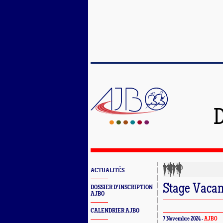
D
ACTUALITÉS
Stage Vacan
DOSSIER D'INSCRIPTION
AJBO
CALENDRIER AJBO
7 Novembre 2024 -
AJBO