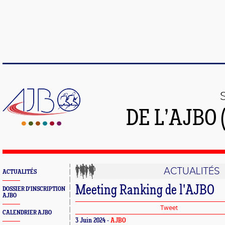
DE L’AJBO 
ACTUALITÉS
ACTUALITÉS
Meeting Ranking de l'AJBO
DOSSIER D'INSCRIPTION
AJBO
Tweet
CALENDRIER AJBO
3 Juin 2024 -
AJBO