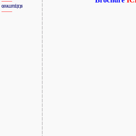
Brochure
IC
QUALIFIÉ(E)S