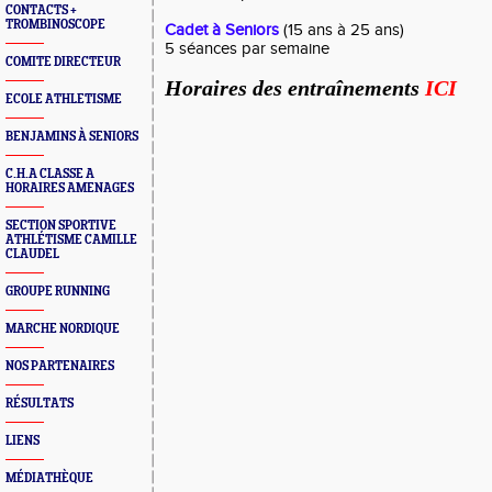
CONTACTS +
TROMBINOSCOPE
Cadet à Seniors
(15 ans à 25 ans)
5 séances par semaine
COMITE DIRECTEUR
Horaires des entraînements
ICI
ECOLE ATHLETISME
BENJAMINS À SENIORS
C.H.A CLASSE A
HORAIRES AMENAGES
SECTION SPORTIVE
ATHLÉTISME CAMILLE
CLAUDEL
GROUPE RUNNING
MARCHE NORDIQUE
NOS PARTENAIRES
RÉSULTATS
LIENS
MÉDIATHÈQUE