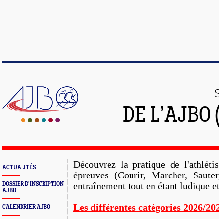
DE L’AJBO 
Découvrez la pratique de l'athléti
ACTUALITÉS
épreuves
(Courir, Marcher, Saute
DOSSIER D'INSCRIPTION
entraînement tout en étant ludique e
AJBO
Les différentes catégories 2026/202
CALENDRIER AJBO