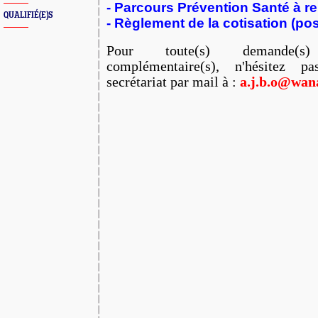
- Parcours Prévention Santé à re
QUALIFIÉ(E)S
- Règlement de la cotisation (pos
Pour toute(s) demande(s) d
complémentaire(s), n'hésitez p
secrétariat par mail à :
a.j.b.o@wan