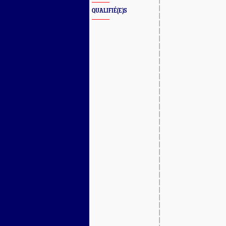
QUALIFIÉ(E)S