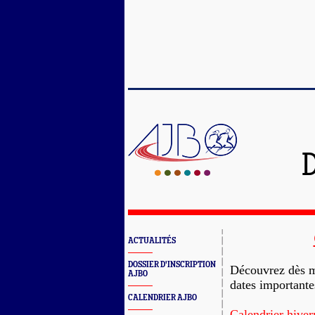
D
ACTUALITÉS
DOSSIER D'INSCRIPTION
Découvrez dès ma
AJBO
dates importante
CALENDRIER AJBO
Calendrier hive