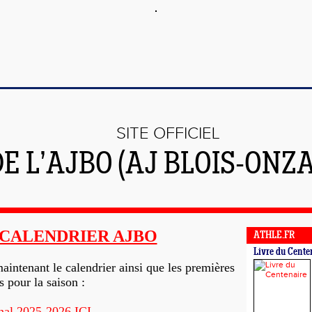
SITE OFFICIEL
E L’AJBO (AJ BLOIS-ONZA
CALENDRIER AJBO
ATHLE.FR
Livre du Cente
intenant le calendrier ainsi que les premières
s pour la saison :
rnal 2025-2026 ICI