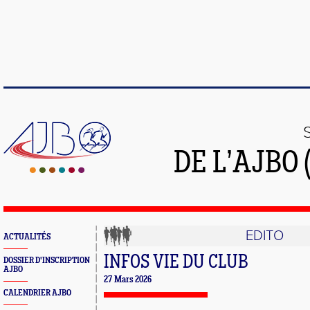
DE L’AJBO 
EDITO
ACTUALITÉS
INFOS VIE DU CLUB
DOSSIER D'INSCRIPTION
AJBO
27 Mars 2026
CALENDRIER AJBO