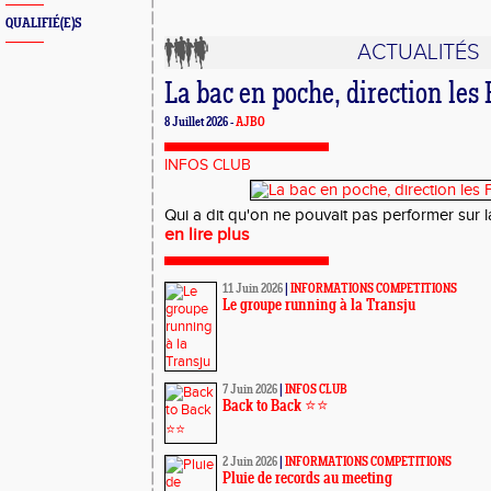
QUALIFIÉ(E)S
ACTUALITÉS
La bac en poche, direction les
8 Juillet 2026 -
AJBO
INFOS CLUB
Qui a dit qu'on ne pouvait pas performer sur la p
en lire plus
11 Juin 2026
|
INFORMATIONS COMPETITIONS
Le groupe running à la Transju
7 Juin 2026
|
INFOS CLUB
Back to Back ⭐️⭐️
2 Juin 2026
|
INFORMATIONS COMPETITIONS
Pluie de records au meeting