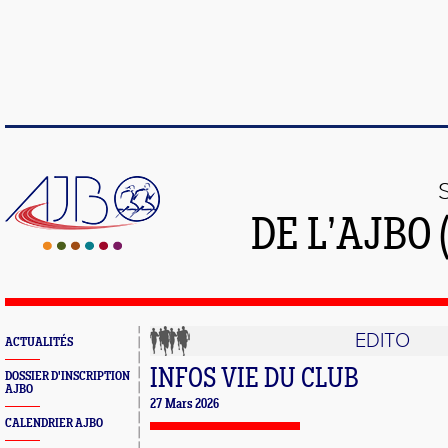
DE L’AJBO 
EDITO
ACTUALITÉS
INFOS VIE DU CLUB
DOSSIER D'INSCRIPTION
AJBO
27 Mars 2026
CALENDRIER AJBO