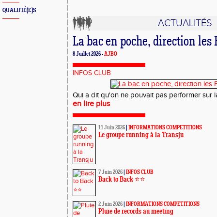
QUALIFIÉ(E)S
ACTUALITÉS
La bac en poche, direction les
8 Juillet 2026 -
AJBO
INFOS CLUB
Qui a dit qu'on ne pouvait pas performer sur la p
en lire plus
11 Juin 2026
|
INFORMATIONS COMPETITIONS
Le groupe running à la Transju
7 Juin 2026
|
INFOS CLUB
Back to Back ⭐️⭐️
2 Juin 2026
|
INFORMATIONS COMPETITIONS
Pluie de records au meeting